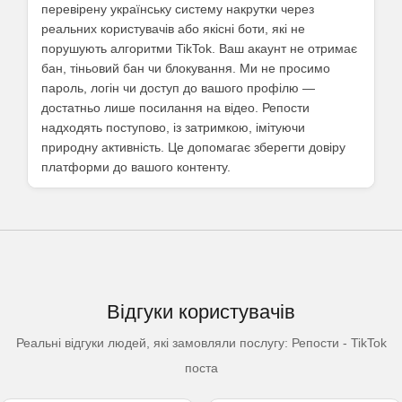
перевірену українську систему накрутки через
реальних користувачів або якісні боти, які не
порушують алгоритми TikTok. Ваш акаунт не отримає
бан, тіньовий бан чи блокування. Ми не просимо
пароль, логін чи доступ до вашого профілю —
достатньо лише посилання на відео. Репости
надходять поступово, із затримкою, імітуючи
природну активність. Це допомагає зберегти довіру
платформи до вашого контенту.
Відгуки користувачів
Реальні відгуки людей, які замовляли послугу: Репости - TikTok
поста