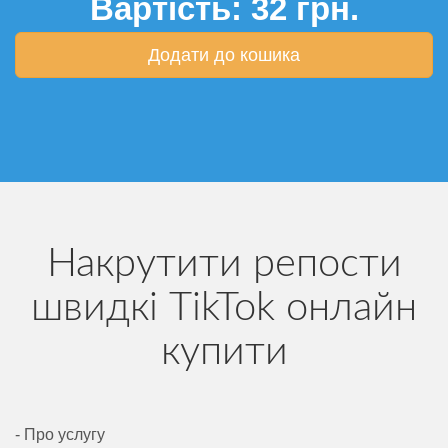
Вартість:
32
грн.
Додати до кошика
Накрутити репости
швидкі TikTok онлайн
купити
- Про услугу