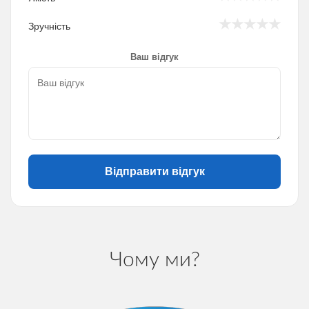
★
★
★
★
★
Зручність
Ваш відгук
Відправити відгук
Чому ми?