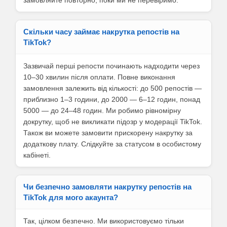
замовляйте повторно, поки ми не перевіримо.
Скільки часу займає накрутка репостів на
TikTok?
Зазвичай перші репости починають надходити через
10–30 хвилин після оплати. Повне виконання
замовлення залежить від кількості: до 500 репостів —
приблизно 1–3 години, до 2000 — 6–12 годин, понад
5000 — до 24–48 годин. Ми робимо рівномірну
докрутку, щоб не викликати підозр у модерації TikTok.
Також ви можете замовити прискорену накрутку за
додаткову плату. Слідкуйте за статусом в особистому
кабінеті.
Чи безпечно замовляти накрутку репостів на
TikTok для мого акаунта?
Так, цілком безпечно. Ми використовуємо тільки