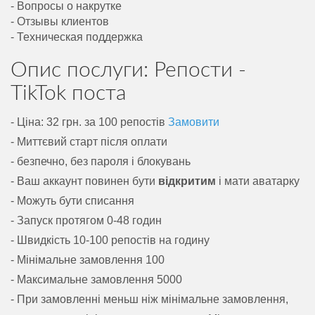
- Вопросы о накрутке
- Отзывы клиентов
- Техническая поддержка
Опис послуги: Репости -
TikTok поста
- Ціна: 32 грн. за 100 репостів
Замовити
- Миттєвий старт після оплати
- безпечно, без пароля і блокувань
- Ваш аккаунт повинен бути
відкритим
і мати аватарку
- Можуть бути списання
- Запуск протягом 0-48 годин
- Швидкість 10-100 репостів на годину
- Мінімальне замовлення 100
- Максимальне замовлення 5000
- При замовленні меньш ніж мінімальне замовлення,