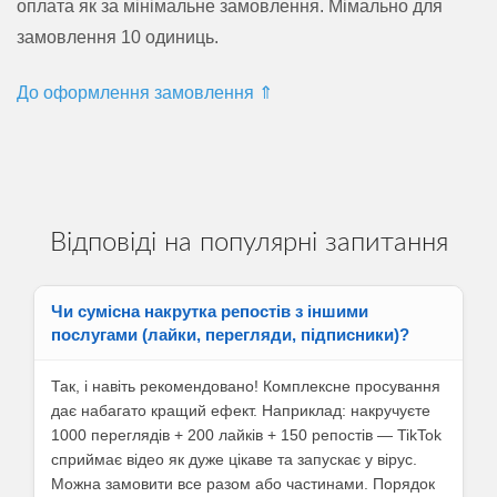
оплата як за мінімальне замовлення. Мімально для
замовлення 10 одиниць.
До оформлення замовлення ⇑
Відповіді на популярні запитання
Чи сумісна накрутка репостів з іншими
послугами (лайки, перегляди, підписники)?
Так, і навіть рекомендовано! Комплексне просування
дає набагато кращий ефект. Наприклад: накручуєте
1000 переглядів + 200 лайків + 150 репостів — TikTok
сприймає відео як дуже цікаве та запускає у вірус.
Можна замовити все разом або частинами. Порядок