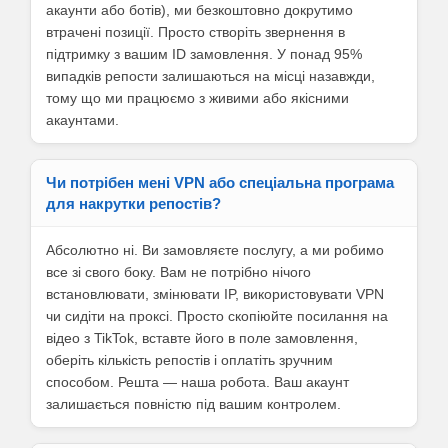
акаунти або ботів), ми безкоштовно докрутимо
втрачені позиції. Просто створіть звернення в
підтримку з вашим ID замовлення. У понад 95%
випадків репости залишаються на місці назавжди,
тому що ми працюємо з живими або якісними
акаунтами.
Чи потрібен мені VPN або спеціальна програма
для накрутки репостів?
Абсолютно ні. Ви замовляєте послугу, а ми робимо
все зі свого боку. Вам не потрібно нічого
встановлювати, змінювати IP, використовувати VPN
чи сидіти на проксі. Просто скопіюйте посилання на
відео з TikTok, вставте його в поле замовлення,
оберіть кількість репостів і оплатіть зручним
способом. Решта — наша робота. Ваш акаунт
залишається повністю під вашим контролем.