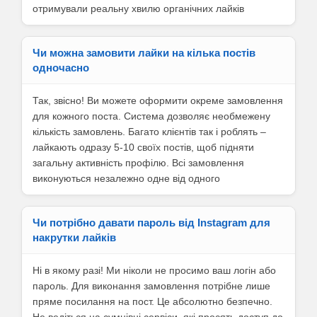
отримували реальну хвилю органічних лайків
Чи можна замовити лайки на кілька постів
одночасно
Так, звісно! Ви можете оформити окреме замовлення
для кожного поста. Система дозволяє необмежену
кількість замовлень. Багато клієнтів так і роблять –
лайкають одразу 5-10 своїх постів, щоб підняти
загальну активність профілю. Всі замовлення
виконуються незалежно одне від одного
Чи потрібно давати пароль від Instagram для
накрутки лайків
Ні в якому разі! Ми ніколи не просимо ваш логін або
пароль. Для виконання замовлення потрібне лише
пряме посилання на пост. Це абсолютно безпечно.