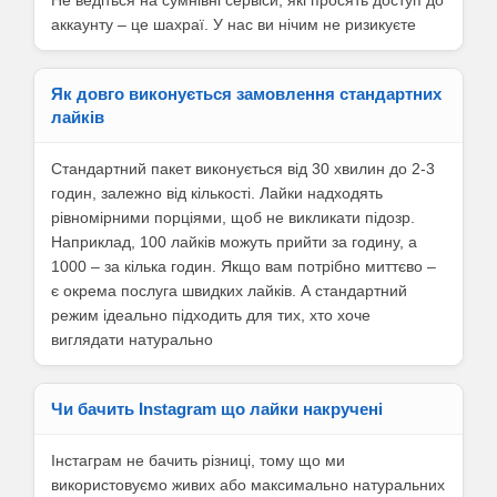
Не ведіться на сумнівні сервіси, які просять доступ до
аккаунту – це шахраї. У нас ви нічим не ризикуєте
Як довго виконується замовлення стандартних
лайків
Стандартний пакет виконується від 30 хвилин до 2-3
годин, залежно від кількості. Лайки надходять
рівномірними порціями, щоб не викликати підозр.
Наприклад, 100 лайків можуть прийти за годину, а
1000 – за кілька годин. Якщо вам потрібно миттєво –
є окрема послуга швидких лайків. А стандартний
режим ідеально підходить для тих, хто хоче
виглядати натурально
Чи бачить Instagram що лайки накручені
Інстаграм не бачить різниці, тому що ми
використовуємо живих або максимально натуральних