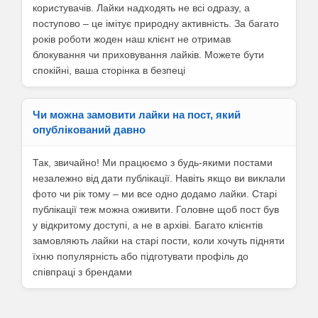
користувачів. Лайки надходять не всі одразу, а
поступово – це імітує природну активність. За багато
років роботи жоден наш клієнт не отримав
блокування чи приховування лайків. Можете бути
спокійні, ваша сторінка в безпеці
Чи можна замовити лайки на пост, який
опублікований давно
Так, звичайно! Ми працюємо з будь-якими постами
незалежно від дати публікації. Навіть якщо ви виклали
фото чи рік тому – ми все одно додамо лайки. Старі
публікації теж можна оживити. Головне щоб пост був
у відкритому доступі, а не в архіві. Багато клієнтів
замовляють лайки на старі пости, коли хочуть підняти
їхню популярність або підготувати профіль до
співпраці з брендами