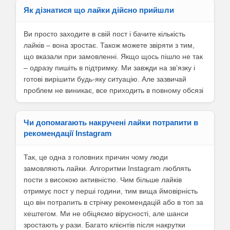
Як дізнатися що лайки дійсно прийшли
Ви просто заходите в свій пост і бачите кількість
лайків – вона зростає. Також можете звіряти з тим,
що вказали при замовленні. Якщо щось пішло не так
– одразу пишіть в підтримку. Ми завжди на звʼязку і
готові вирішити будь-яку ситуацію. Але зазвичай
проблем не виникає, все приходить в повному обсязі
Чи допомагають накручені лайки потрапити в
рекомендації Instagram
Так, це одна з головних причин чому люди
замовляють лайки. Алгоритми Instagram люблять
пости з високою активністю. Чим більше лайків
отримує пост у перші години, тим вища ймовірність
що він потрапить в стрічку рекомендацій або в топ за
хештегом. Ми не обіцяємо вірусності, але шанси
зростають у рази. Багато клієнтів після накрутки