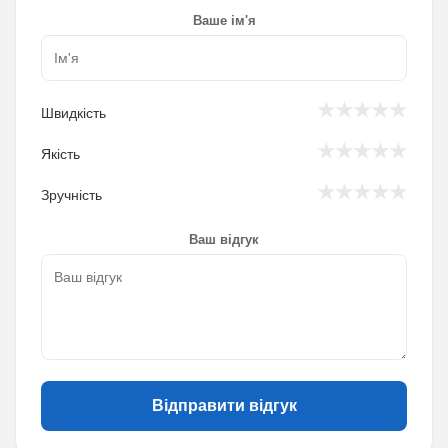
Ваше ім'я
★
★
★
★
★
Швидкість
★
★
★
★
★
Якість
★
★
★
★
★
Зручність
Ваш відгук
Відправити відгук