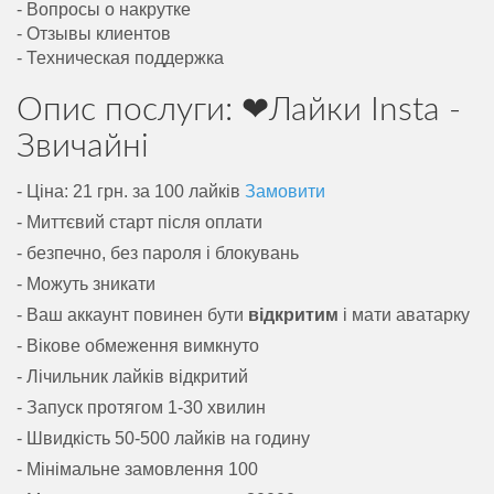
- Вопросы о накрутке
- Отзывы клиентов
- Техническая поддержка
Опис послуги: ❤Лайки Insta -
Звичайні
- Ціна: 21 грн. за 100 лайків
Замовити
- Миттєвий старт після оплати
- безпечно, без пароля і блокувань
- Можуть зникати
- Ваш аккаунт повинен бути
відкритим
і мати аватарку
- Вікове обмеження вимкнуто
- Лічильник лайків відкритий
- Запуск протягом 1-30 хвилин
- Швидкість 50-500 лайків на годину
- Мінімальне замовлення 100