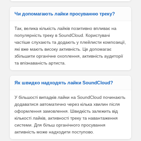
Чи допомагають лайки просуванню треку?
Так, велика кількість лайків позитивно впливає на
популярність треку в SoundCloud. Користувачі
частіше слухають та додають у плейлисти композиції,
які вже мають високу активність. Це допомагає
збільшити органічне охоплення, активність аудиторії
та впізнаваність артиста.
Як швидко надходять лайки SoundCloud?
У більшості випадків лайки на SoundCloud починають
додаватися автоматично через кілька хвилин після
оформлення замовлення. Швидкість залежить від
кількості лайків, активності треку та навантаження
системи. Для більш органічного просування
активність може надходити поступово.