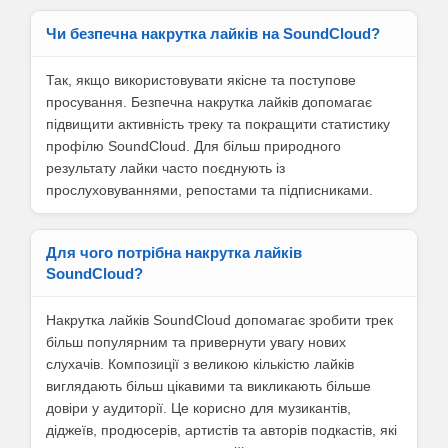
Чи безпечна накрутка лайків на SoundCloud?
Так, якщо використовувати якісне та поступове
просування. Безпечна накрутка лайків допомагає
підвищити активність треку та покращити статистику
профілю SoundCloud. Для більш природного
результату лайки часто поєднують із
прослуховуваннями, репостами та підписниками.
Для чого потрібна накрутка лайків
SoundCloud?
Накрутка лайків SoundCloud допомагає зробити трек
більш популярним та привернути увагу нових
слухачів. Композиції з великою кількістю лайків
виглядають більш цікавими та викликають більше
довіри у аудиторії. Це корисно для музикантів,
діджеїв, продюсерів, артистів та авторів подкастів, які