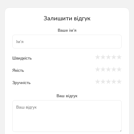
Залишити відгук
Ваше ім'я
★
★
★
★
★
Швидкість
★
★
★
★
★
Якість
★
★
★
★
★
Зручність
Ваш відгук