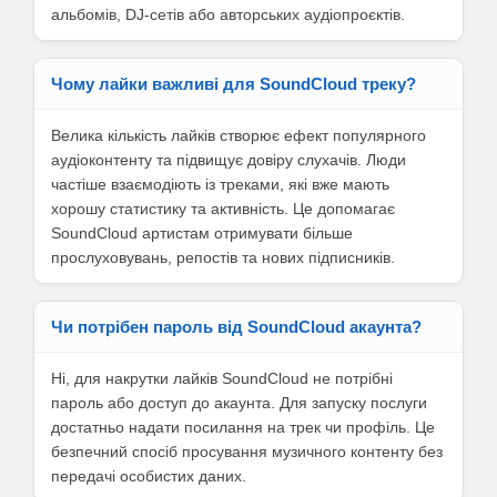
альбомів, DJ-сетів або авторських аудіопроєктів.
Чому лайки важливі для SoundCloud треку?
Велика кількість лайків створює ефект популярного
аудіоконтенту та підвищує довіру слухачів. Люди
частіше взаємодіють із треками, які вже мають
хорошу статистику та активність. Це допомагає
SoundCloud артистам отримувати більше
прослуховувань, репостів та нових підписників.
Чи потрібен пароль від SoundCloud акаунта?
Ні, для накрутки лайків SoundCloud не потрібні
пароль або доступ до акаунта. Для запуску послуги
достатньо надати посилання на трек чи профіль. Це
безпечний спосіб просування музичного контенту без
передачі особистих даних.