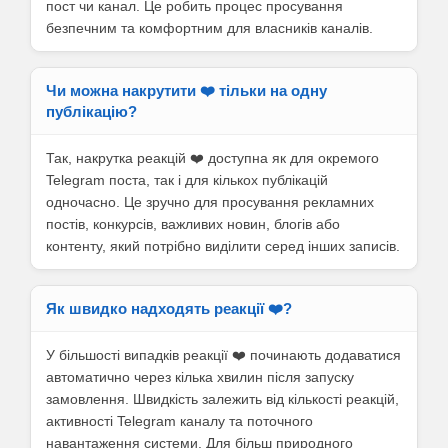
пост чи канал. Це робить процес просування
безпечним та комфортним для власників каналів.
Чи можна накрутити ❤️ тільки на одну
публікацію?
Так, накрутка реакцій ❤️ доступна як для окремого
Telegram поста, так і для кількох публікацій
одночасно. Це зручно для просування рекламних
постів, конкурсів, важливих новин, блогів або
контенту, який потрібно виділити серед інших записів.
Як швидко надходять реакції ❤️?
У більшості випадків реакції ❤️ починають додаватися
автоматично через кілька хвилин після запуску
замовлення. Швидкість залежить від кількості реакцій,
активності Telegram каналу та поточного
навантаження системи. Для більш природного