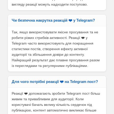
вигляду реакції можуть надходити поступово.
Чи безпечна накрутка реакцій ❤️ у Telegram?
Так, якщо використовувати якісне просування та не
робити різких стрибків активності. Реакції ❤️ у
Telegram часто використовують для покращення
статистики постів, створення ефекту активної
аудиторії та збільшення довіри до контенту.
Найкращий результат дає плавне просування разом
із переглядами та регулярними публікаціями.
Для чого потрібні реакції ❤️ на Telegram пост?
Реакції ❤️ допомагають зробити Telegram пост більш
живим та привабливим для аудиторії. Коли
користувачі бачать велику кількість сердечок під
публікацією, контент автоматично викликає більше