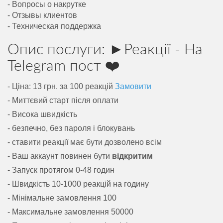
- Вопросы о накрутке
- Отзывы клиентов
- Техническая поддержка
Опис послуги: ►Реакції - На
Telegram пост ❤️
- Ціна: 13 грн. за 100 реакцій
Замовити
- Миттєвий старт після оплати
- Висока швидкість
- безпечно, без пароля і блокувань
- ставити реакції має бути дозволено всім
- Ваш аккаунт повинен бути
відкритим
- Запуск протягом 0-48 годин
- Швидкість 10-1000 реакцій на годину
- Мінімальне замовлення 100
- Максимальне замовлення 50000