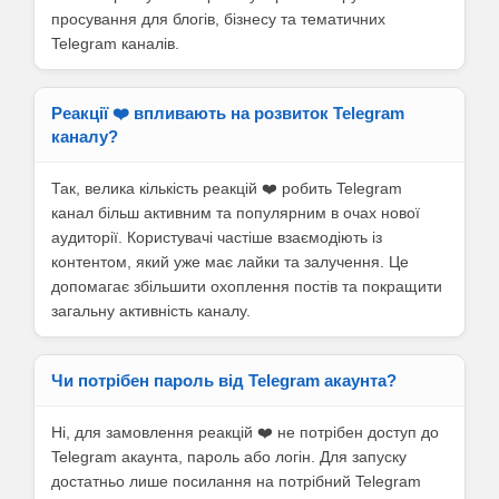
просування для блогів, бізнесу та тематичних
Telegram каналів.
Реакції ❤️ впливають на розвиток Telegram
каналу?
Так, велика кількість реакцій ❤️ робить Telegram
канал більш активним та популярним в очах нової
аудиторії. Користувачі частіше взаємодіють із
контентом, який уже має лайки та залучення. Це
допомагає збільшити охоплення постів та покращити
загальну активність каналу.
Чи потрібен пароль від Telegram акаунта?
Ні, для замовлення реакцій ❤️ не потрібен доступ до
Telegram акаунта, пароль або логін. Для запуску
достатньо лише посилання на потрібний Telegram