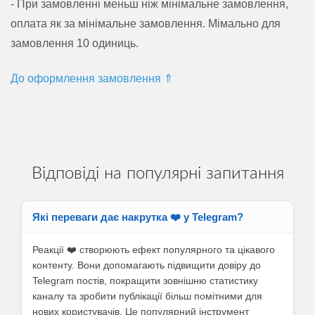
- При замовленні меньш ніж мінімальне замовлення,
оплата як за мінімальне замовлення. Мімально для
замовлення 10 одиниць.
До оформлення замовлення ⇑
Відповіді на популярні запитання
Які переваги дає накрутка ❤️ у Telegram?
Реакції ❤️ створюють ефект популярного та цікавого
контенту. Вони допомагають підвищити довіру до
Telegram постів, покращити зовнішню статистику
каналу та зробити публікації більш помітними для
нових користувачів. Це популярний інструмент