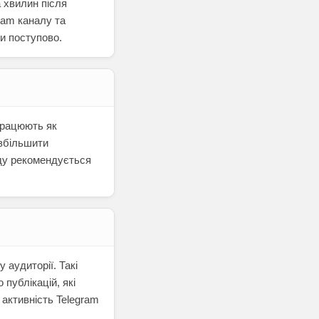
 хвилин після
ram каналу та
и поступово.
 працюють як
 збільшити
яду рекомендується
 аудиторії. Такі
публікацій, які
 активність Telegram