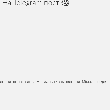
 На Telegram пост 😱
лення, оплата як за мінімальне замовлення. Мімально для 