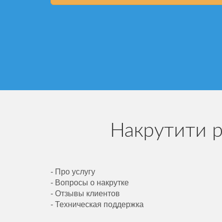
Накрутити р
- Про услугу
- Вопросы о накрутке
- Отзывы клиентов
- Техническая поддержка