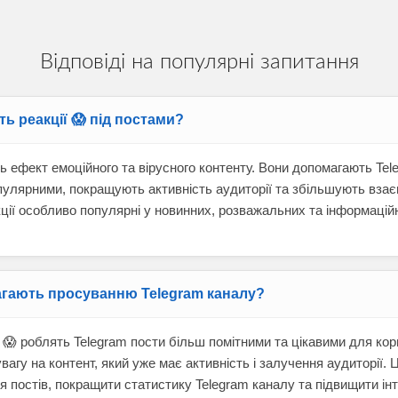
Відповіді на популярні запитання
ть реакції 😱 під постами?
ь ефект емоційного та вірусного контенту. Вони допомагають Tel
пулярними, покращують активність аудиторії та збільшують взає
акції особливо популярні у новинних, розважальних та інформацій
магають просуванню Telegram каналу?
ії 😱 роблять Telegram пости більш помітними та цікавими для ко
вагу на контент, який уже має активність і залучення аудиторії.
 постів, покращити статистику Telegram каналу та підвищити інт