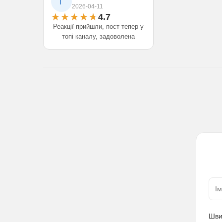
Г
2026-04-11
4.7
Реакції прийшли, пост тепер у
топі каналу, задоволена
Шви