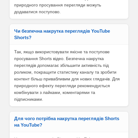
природного просування перегляди можуть
додаватися поступово.
Чи безпечна накрутка переглядів YouTube
Shorts?
Так, якщо використовувати якісне та поступове
просування Shorts відео. Безпечна накрутка
переглядів допомагає збільшити активність під
роликом, покращити статистику каналу та зробити
контент більш привабливим для нових глядачів. Для
природного ефекту перегляди рекомендується
комбінувати з лайками, коментарями та
підписниками.
Для чого потрібна накрутка переглядів Shorts
на YouTube?