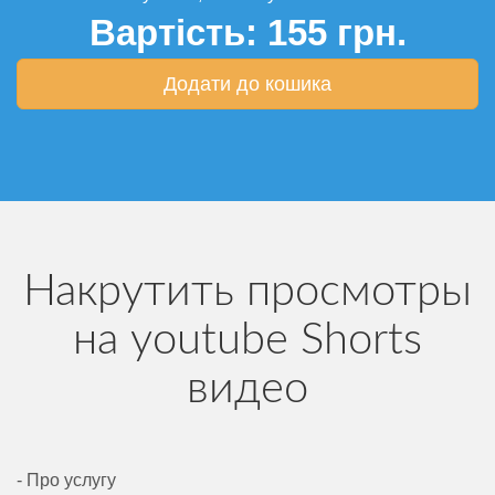
Вартість:
155
грн.
Додати до кошика
Накрутить просмотры
на youtube Shorts
видео
- Про услугу