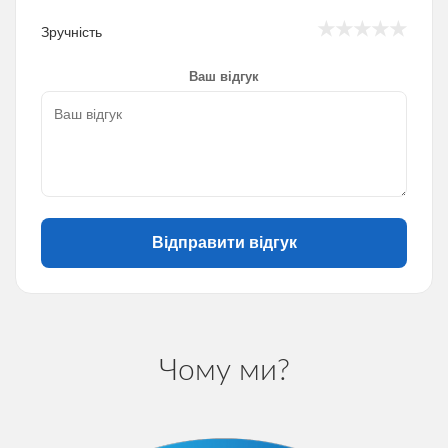
★
★
★
★
★
Зручність
Ваш відгук
Відправити відгук
Чому ми?