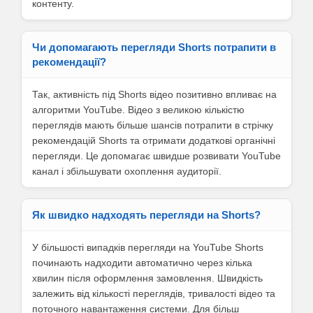
контенту.
Чи допомагають перегляди Shorts потрапити в
рекомендації?
Так, активність під Shorts відео позитивно впливає на
алгоритми YouTube. Відео з великою кількістю
переглядів мають більше шансів потрапити в стрічку
рекомендацій Shorts та отримати додаткові органічні
перегляди. Це допомагає швидше розвивати YouTube
канал і збільшувати охоплення аудиторії.
Як швидко надходять перегляди на Shorts?
У більшості випадків перегляди на YouTube Shorts
починають надходити автоматично через кілька
хвилин після оформлення замовлення. Швидкість
залежить від кількості переглядів, тривалості відео та
поточного навантаження системи. Для більш