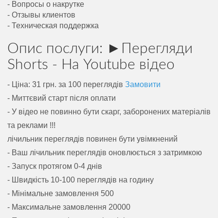
- Вопросы о накрутке
- Отзывы клиентов
- Техническая поддержка
Опис послуги: ►Перегляди
Shorts - На Youtube відео
- Ціна: 31 грн. за 100 переглядів
Замовити
- Миттєвий старт після оплати
- У відео не повинно бути скарг, заборонених матеріалів
та реклами !!!
лічильник переглядів повинен бути увімкнений
- Ваш лічильник переглядів оновлюється з затримкою
- Запуск протягом 0-4 днів
- Швидкість 10-100 переглядів на годину
- Мінімальне замовлення 500
- Максимальне замовлення 20000