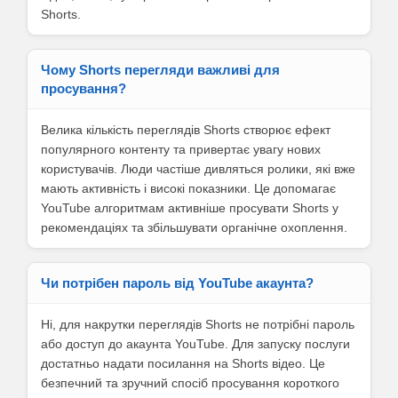
Shorts.
Чому Shorts перегляди важливі для
просування?
Велика кількість переглядів Shorts створює ефект
популярного контенту та привертає увагу нових
користувачів. Люди частіше дивляться ролики, які вже
мають активність і високі показники. Це допомагає
YouTube алгоритмам активніше просувати Shorts у
рекомендаціях та збільшувати органічне охоплення.
Чи потрібен пароль від YouTube акаунта?
Ні, для накрутки переглядів Shorts не потрібні пароль
або доступ до акаунта YouTube. Для запуску послуги
достатньо надати посилання на Shorts відео. Це
безпечний та зручний спосіб просування короткого