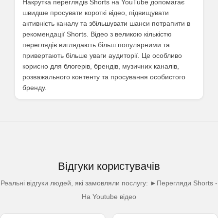
Накрутка переглядів Shorts на YouTube допомагає
швидше просувати короткі відео, підвищувати
активність каналу та збільшувати шанси потрапити в
рекомендації Shorts. Відео з великою кількістю
переглядів виглядають більш популярними та
привертають більше уваги аудиторії. Це особливо
корисно для блогерів, брендів, музичних каналів,
розважального контенту та просування особистого
бренду.
Відгуки користувачів
Реальні відгуки людей, які замовляли послугу: ►Перегляди Shorts -
На Youtube відео