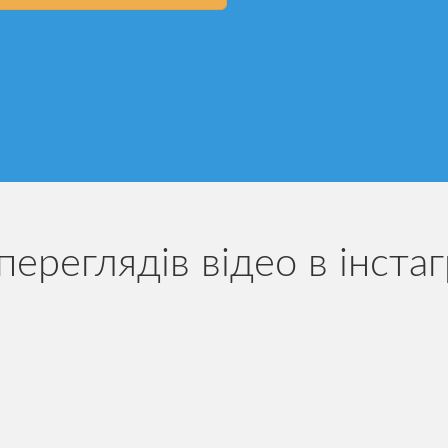
переглядів відео в інста