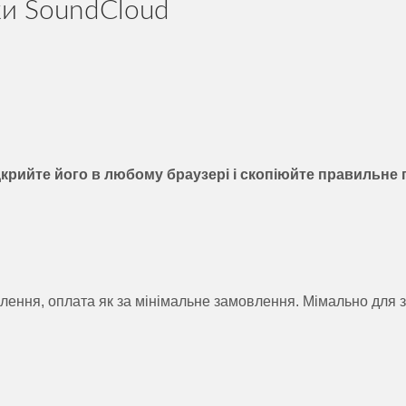
ки SoundCloud
ідкрийте його в любому браузері і скопіюйте правильне
лення, оплата як за мінімальне замовлення. Мімально для 