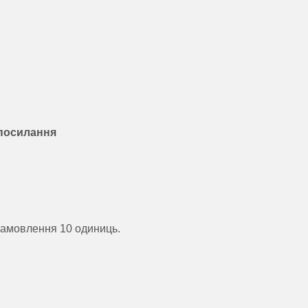
 посилання
замовлення 10 одиниць.