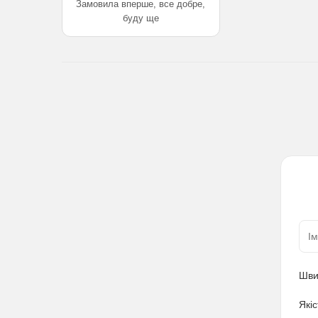
Замовила вперше, все добре,
буду ще
Шви
Якіс