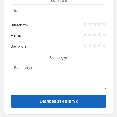
Ваше ім'я
★
★
★
★
★
Швидкість
★
★
★
★
★
Якість
★
★
★
★
★
Зручність
Ваш відгук
Відправити відгук