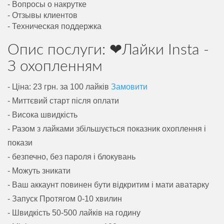
- Вопросы о накрутке
- Отзывы клиентов
- Техническая поддержка
Опис послуги: ❤Лайки Insta -
З охопленням
- Ціна: 23 грн. за 100 лайків
Замовити
- Миттєвий старт після оплати
- Висока швидкість
- Разом з лайками збільшується показник охоплення і
покази
- безпечно, без пароля і блокувань
- Можуть зникати
- Ваш аккаунт повинен бути відкритим і мати аватарку
- Запуск Протягом 0-10 хвилин
- Швидкість 50-500 лайків на годину