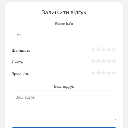
Залишити відгук
Ваше ім'я
★
★
★
★
★
Швидкість
★
★
★
★
★
Якість
★
★
★
★
★
Зручність
Ваш відгук