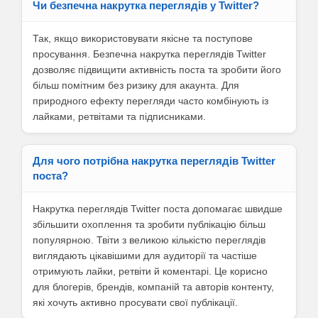
Чи безпечна накрутка переглядів у Twitter?
Так, якщо використовувати якісне та поступове
просування. Безпечна накрутка переглядів Twitter
дозволяє підвищити активність поста та зробити його
більш помітним без ризику для акаунта. Для
природного ефекту перегляди часто комбінують із
лайками, ретвітами та підписниками.
Для чого потрібна накрутка переглядів Twitter
поста?
Накрутка переглядів Twitter поста допомагає швидше
збільшити охоплення та зробити публікацію більш
популярною. Твіти з великою кількістю переглядів
виглядають цікавішими для аудиторії та частіше
отримують лайки, ретвіти й коментарі. Це корисно
для блогерів, брендів, компаній та авторів контенту,
які хочуть активно просувати свої публікації.