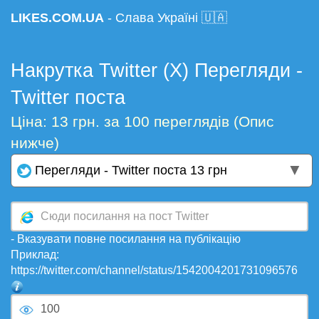
LIKES.COM.UA
- Слава Україні 🇺🇦
Накрутка Twitter (X) Перегляди -
Twitter поста
Ціна: 13 грн. за 100 переглядів (Опис
нижче)
▼
Перегляди - Twitter поста 13 грн
- Вказувати повне посилання на публікацію
Приклад:
https://twitter.com/channel/status/1542004201731096576