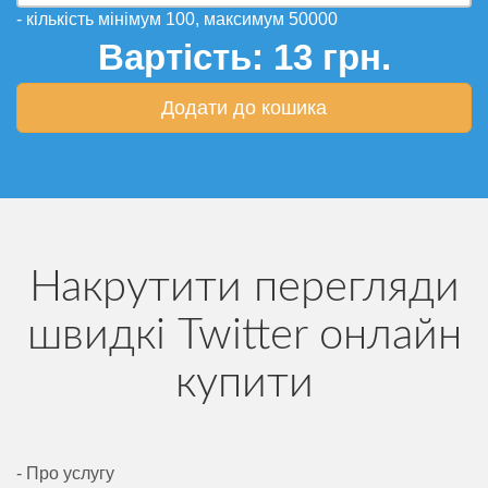
- кількість мінімум 100, максимум 50000
Вартість:
13
грн.
Додати до кошика
Накрутити перегляди
швидкі Twitter онлайн
купити
- Про услугу