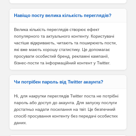
Навіщо посту велика кількість переглядів?
Велика кількість переглядів створює ефект
популярного та актуального контенту. Користувачі
частіше відкривають, читають та поширюють пости,
які вже мають хорошу статистику. Це допомагає
просувати особистий бренд, рекламні кампанії,
бізнес-пости та інформаційний контент у Twitter.
Чи потрібен пароль від Twitter акаунта?
Ні, для накрутки переглядів Twitter поста не потрібні
пароль або доступ до акаунта. Для запуску послуги
достатньо надати посилання на твіт. Це безпечний
спосіб просування контенту без передачі особистих
даних.