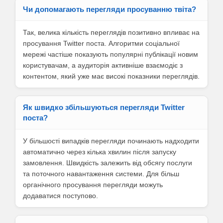
Чи допомагають перегляди просуванню твіта?
Так, велика кількість переглядів позитивно впливає на
просування Twitter поста. Алгоритми соціальної
мережі частіше показують популярні публікації новим
користувачам, а аудиторія активніше взаємодіє з
контентом, який уже має високі показники переглядів.
Як швидко збільшуються перегляди Twitter
поста?
У більшості випадків перегляди починають надходити
автоматично через кілька хвилин після запуску
замовлення. Швидкість залежить від обсягу послуги
та поточного навантаження системи. Для більш
органічного просування перегляди можуть
додаватися поступово.